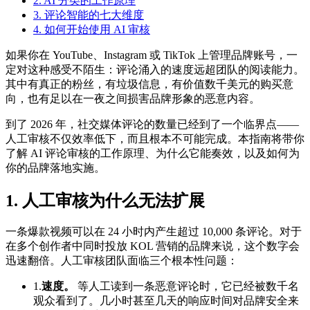
2. AI 分类的工作原理
3. 评论智能的七大维度
4. 如何开始使用 AI 审核
如果你在 YouTube、Instagram 或 TikTok 上管理品牌账号，一
定对这种感受不陌生：评论涌入的速度远超团队的阅读能力。
其中有真正的粉丝，有垃圾信息，有价值数千美元的购买意
向，也有足以在一夜之间损害品牌形象的恶意内容。
到了 2026 年，社交媒体评论的数量已经到了一个临界点——
人工审核不仅效率低下，而且根本不可能完成。本指南将带你
了解 AI 评论审核的工作原理、为什么它能奏效，以及如何为
你的品牌落地实施。
1. 人工审核为什么无法扩展
一条爆款视频可以在 24 小时内产生超过 10,000 条评论。对于
在多个创作者中同时投放 KOL 营销的品牌来说，这个数字会
迅速翻倍。人工审核团队面临三个根本性问题：
1.
速度。
等人工读到一条恶意评论时，它已经被数千名
观众看到了。几小时甚至几天的响应时间对品牌安全来