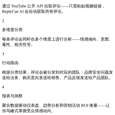
通过 YouTube 公开 API 拉取评论——只需粘贴视频链接，
ReplyCue AI 会自动获取所有评论。
2
多维度分类
每条评论会同时在多个维度上进行分析——情感倾向、意图、
毒性、相关性等。
3
行动路由
根据分类结果，评论会被分发到对应的团队：品牌安全问题发
送给法务、购买意向发送给销售、产品反馈发送给产品团队。
4
报表与洞察
聚合数据驱动仪表盘、趋势分析和营销活动 ROI 衡量——让
你鸟瞰式掌握受众情感动向。