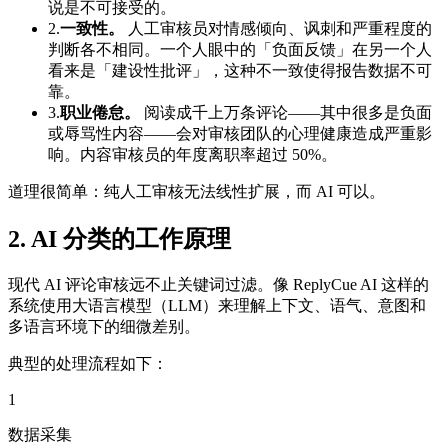
说是不可接受的。
2.
一致性。
人工审核员对情感倾向、讽刺和严重程度的
判断各不相同。一个人眼中的「负面反馈」在另一个人
看来是「建设性批评」，这种不一致使得报告数据不可
靠。
3.
职业倦怠。
阅读成千上万条评论——其中很多是负面
或辱骂性内容——会对审核团队的心理健康造成严重影
响。内容审核员的年度离职率超过 50%。
道理很简单：纯人工审核无法线性扩展，而 AI 可以。
2. AI 分类的工作原理
现代 AI 评论审核远不止关键词过滤。像 ReplyCue AI 这样的
系统使用大语言模型（LLM）来理解上下文、语气、意图和
多语言环境下的细微差别。
典型的处理流程如下：
1
数据采集