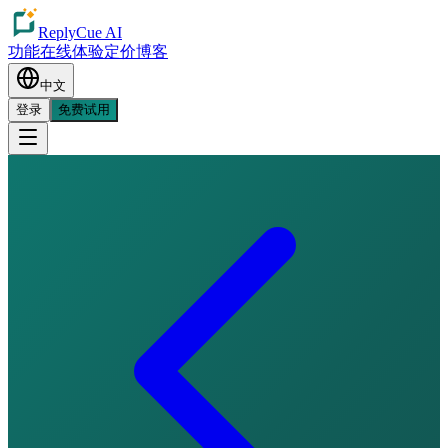
ReplyCue AI
功能
在线体验
定价
博客
中文
登录
免费试用