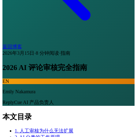
返回博客
2026年3月15日
·
8 分钟阅读
·
指南
2026 AI 评论审核完全指南
EN
Emily Nakamura
ReplyCue AI 产品负责人
本文目录
1. 人工审核为什么无法扩展