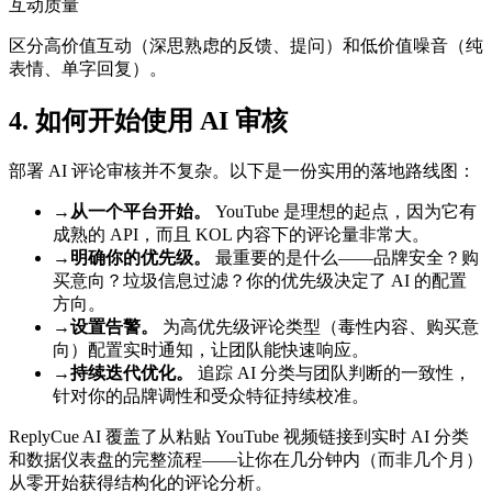
互动质量
区分高价值互动（深思熟虑的反馈、提问）和低价值噪音（纯
表情、单字回复）。
4. 如何开始使用 AI 审核
部署 AI 评论审核并不复杂。以下是一份实用的落地路线图：
→
从一个平台开始。
YouTube 是理想的起点，因为它有
成熟的 API，而且 KOL 内容下的评论量非常大。
→
明确你的优先级。
最重要的是什么——品牌安全？购
买意向？垃圾信息过滤？你的优先级决定了 AI 的配置
方向。
→
设置告警。
为高优先级评论类型（毒性内容、购买意
向）配置实时通知，让团队能快速响应。
→
持续迭代优化。
追踪 AI 分类与团队判断的一致性，
针对你的品牌调性和受众特征持续校准。
ReplyCue AI 覆盖了从粘贴 YouTube 视频链接到实时 AI 分类
和数据仪表盘的完整流程——让你在几分钟内（而非几个月）
从零开始获得结构化的评论分析。