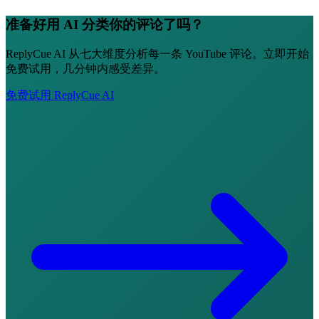
准备好用 AI 分类你的评论了吗？
ReplyCue AI 从七大维度分析每一条 YouTube 评论。立即开始
免费试用，几分钟内感受差异。
免费试用 ReplyCue AI